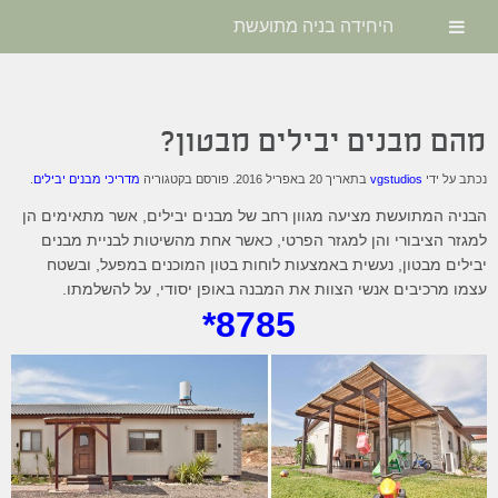
היחידה בניה מתועשת
מהם מבנים יבילים מבטון?
נכתב על ידי
vgstudios
בתאריך
20 באפריל 2016
. פורסם בקטגוריה
מדריכי מבנים יבילים
.
הבניה המתועשת מציעה מגוון רחב של מבנים יבילים, אשר מתאימים הן
למגזר הציבורי והן למגזר הפרטי, כאשר אחת מהשיטות לבניית מבנים
יבילים מבטון, נעשית באמצעות לוחות בטון המוכנים במפעל, ובשטח
עצמו מרכיבים אנשי הצוות את המבנה באופן יסודי, על להשלמתו.
8785*